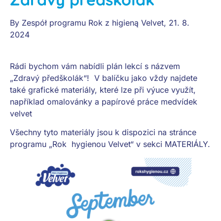
By
Zespół programu Rok z higieną Velvet
,
21. 8.
2024
Rádi bychom vám nabídli plán lekcí s názvem
„Zdravý předškolák“! V balíčku jako vždy najdete
také grafické materiály, které lze při výuce využít,
například omalovánky a papírové práce medvídek
velvet
Všechny tyto materiály jsou k dispozici na stránce
programu „Rok hygienou Velvet“ v sekci MATERIÁLY.