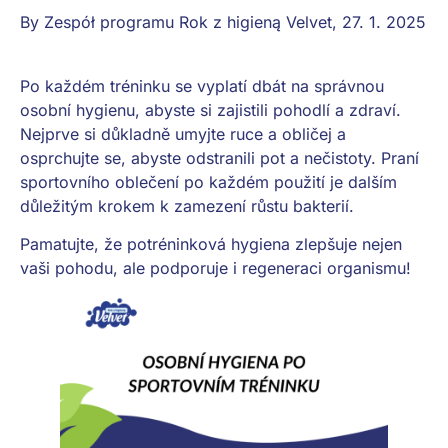
By
Zespół programu Rok z higieną Velvet
,
27. 1. 2025
Po každém tréninku se vyplatí dbát na správnou
osobní hygienu, abyste si zajistili pohodlí a zdraví.
Nejprve si důkladně umyjte ruce a obličej a
osprchujte se, abyste odstranili pot a nečistoty. Praní
sportovního oblečení po každém použití je dalším
důležitým krokem k zamezení růstu bakterií.
Pamatujte, že potréninková hygiena zlepšuje nejen
vaši pohodu, ale podporuje i regeneraci organismu!