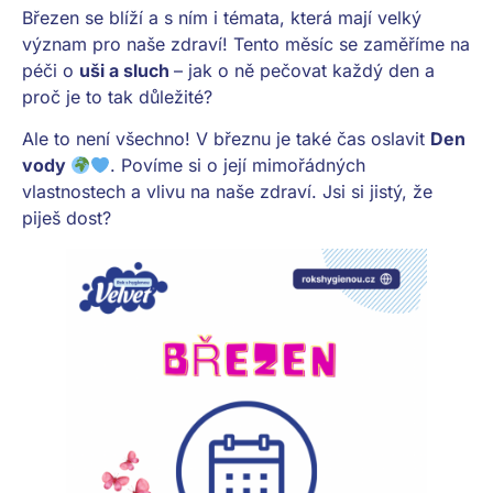
Březen se blíží a s ním i témata, která mají velký
význam pro naše zdraví! Tento měsíc se zaměříme na
péči o
uši a sluch
– jak o ně pečovat každý den a
proč je to tak důležité?
Ale to není všechno! V březnu je také čas oslavit
Den
vody
. Povíme si o její mimořádných
vlastnostech a vlivu na naše zdraví. Jsi si jistý, že
piješ dost?