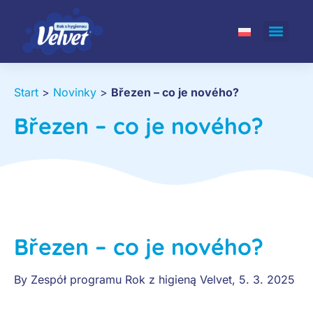
Start
>
Novinky
>
Březen – co je nového?
Březen – co je nového?
Březen – co je nového?
By
Zespół programu Rok z higieną Velvet
,
5. 3. 2025