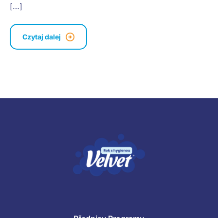
[…]
Czytaj dalej