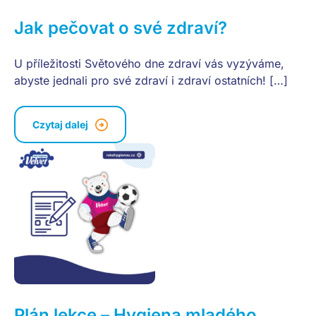
Jak pečovat o své zdraví?
U příležitosti Světového dne zdraví vás vyzýváme,
abyste jednali pro své zdraví i zdraví ostatních! […]
Czytaj dalej
Plán lekce – Hygiena mladého