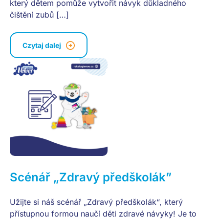
který dětem pomůže vytvořit návyk důkladného
čištění zubů […]
Czytaj dalej
Scénář „Zdravý předškolák”
Užijte si náš scénář „Zdravý předškolák“, který
přístupnou formou naučí děti zdravé návyky! Je to