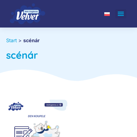
Start
>
scénár
scénár