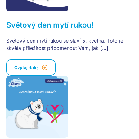
Světový den mytí rukou!
Světový den mytí rukou se slaví 5. května. Toto je
skvělá příležitost připomenout Vám, jak […]
Czytaj dalej