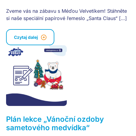
Zveme vás na zábavu s Méďou Velvetíkem! Stáhněte
si naše speciální papírové řemeslo „Santa Claus“ […]
Czytaj dalej
Plán lekce „Vánoční ozdoby
sametového medvídka“