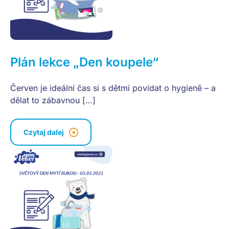
Plán lekce „Den koupele“
Červen je ideální čas si s dětmi povídat o hygieně – a
dělat to zábavnou […]
Czytaj dalej