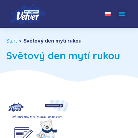
Start
>
Světový den mytí rukou
Světový den mytí rukou