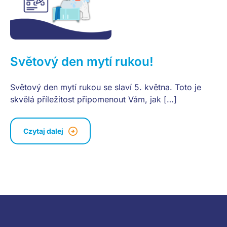
Světový den mytí rukou!
Světový den mytí rukou se slaví 5. května. Toto je
skvělá příležitost připomenout Vám, jak […]
Czytaj dalej