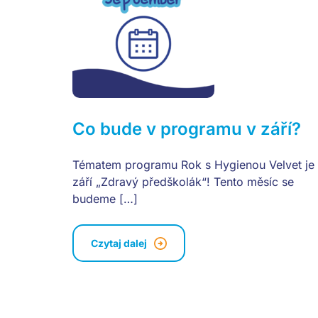
Co bude v programu v září?
Tématem programu Rok s Hygienou Velvet je
září „Zdravý předškolák“! Tento měsíc se
budeme […]
Czytaj dalej