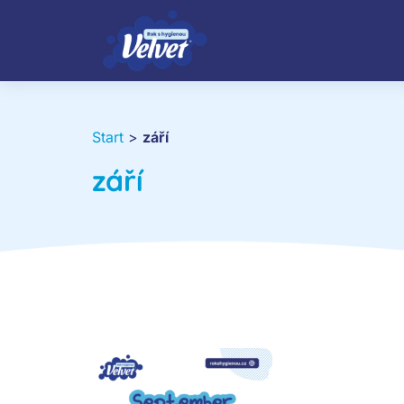
Start
>
září
září