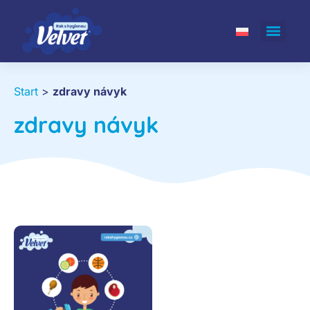
Start
>
zdravy návyk
zdravy návyk